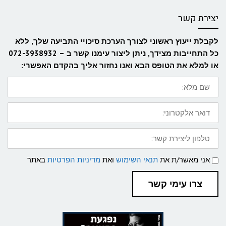
יצירת קשר
לקבלת ייעוץ ראשוני לצורך הערכת סיכויי התביעה שלך, ללא
כל התחייבות מצידך, ניתן ליצור עימנו קשר ב – 072-3938932
או למלא את הטופס הבא ואנו נחזור אליך בהקדם האפשרי:
שם
מלא:
דואר
אלקטרוני:
טלפון
ליצירת
קשר:
תנאי
אני מאשר/ת את
תנאי השימוש
ואת
מדיניות הפרטיות
באתר
שימוש
ומדיניות
פרטיות
צרו עימי קשר