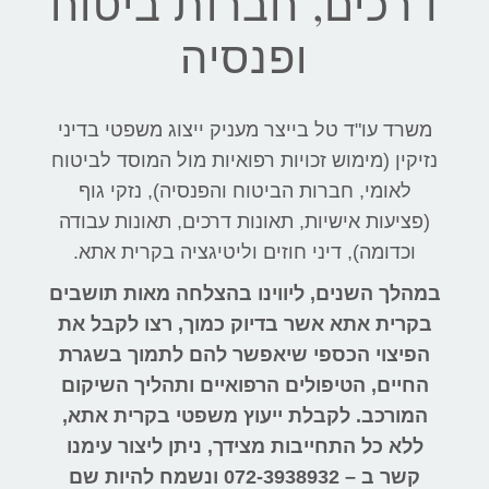
דרכים, חברות ביטוח
ופנסיה
משרד עו"ד טל בייצר מעניק ייצוג משפטי בדיני
נזיקין (מימוש זכויות רפואיות מול המוסד לביטוח
לאומי, חברות הביטוח והפנסיה), נזקי גוף
(פציעות אישיות, תאונות דרכים, תאונות עבודה
וכדומה), דיני חוזים וליטיגציה בקרית אתא.
במהלך השנים, ליווינו בהצלחה מאות תושבים
בקרית אתא אשר בדיוק כמוך, רצו לקבל את
הפיצוי הכספי שיאפשר להם לתמוך בשגרת
החיים, הטיפולים הרפואיים ותהליך השיקום
המורכב. לקבלת ייעוץ משפטי בקרית אתא,
ללא כל התחייבות מצידך, ניתן ליצור עימנו
קשר ב – 072-3938932 ונשמח להיות שם