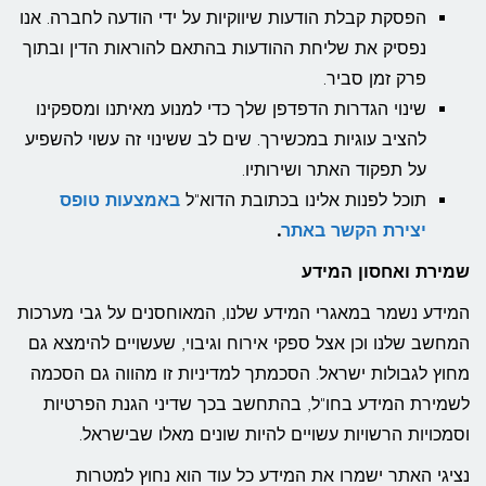
הפסקת קבלת הודעות שיווקיות על ידי הודעה לחברה. אנו
נפסיק את שליחת ההודעות בהתאם להוראות הדין ובתוך
פרק זמן סביר.
שינוי הגדרות הדפדפן שלך כדי למנוע מאיתנו ומספקינו
להציב עוגיות במכשירך. שים לב ששינוי זה עשוי להשפיע
על תפקוד האתר ושירותיו.
תוכל לפנות אלינו בכתובת הדוא"ל
באמצעות טופס
יצירת הקשר באתר
.
שמירת ואחסון המידע
המידע נשמר במאגרי המידע שלנו, המאוחסנים על גבי מערכות
המחשב שלנו וכן אצל ספקי אירוח וגיבוי, שעשויים להימצא גם
מחוץ לגבולות ישראל. הסכמתך למדיניות זו מהווה גם הסכמה
לשמירת המידע בחו"ל, בהתחשב בכך שדיני הגנת הפרטיות
וסמכויות הרשויות עשויים להיות שונים מאלו שבישראל.
נציגי האתר ישמרו את המידע כל עוד הוא נחוץ למטרות