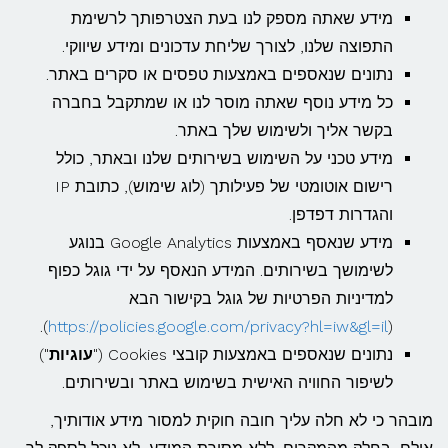
מידע שאתה מספק לנו בעת הצטרפותך לרשימת
התפוצה שלנו, לצורך שליחת עדכונים ומידע שיווקי.
נתונים שנאספים באמצעות טפסים או סקרים באתר.
כל מידע נוסף שאתה מוסר לנו או שמתקבל בחברה
בקשר אליך ולשימוש שלך באתר.
מידע טכני על השימוש בשירותים שלנו ובאתר, כולל
רישום אוטומטי של פעילותך (לוג שימוש), כתובת IP
והגדרות דפדפן.
מידע שנאסף באמצעות Google Analytics בנוגע
לשימושך בשירותים. המידע הנאסף על ידי גוגל כפוף
למדיניות הפרטיות של גוגל בקישור הבא
).
https://policies.google.com/privacy?hl=iw&gl=il
(
נתונים שנאספים באמצעות קובצי Cookies ("
עוגיות
")
לשיפור החוויה האישית בשימוש באתר ובשירותים.
מובהר כי לא חלה עליך חובה חוקית למסור מידע אודותיך,