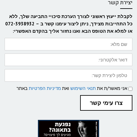
יצירת קשר
לקבלת ייעוץ ראשוני לצורך הערכת סיכויי התביעה שלך, ללא
כל התחייבות מצידך, ניתן ליצור עימנו קשר ב – 072-3938932
או למלא את הטופס הבא ואנו נחזור אליך בהקדם האפשרי:
שם
מלא:
דואר
אלקטרוני:
טלפון
ליצירת
קשר:
תנאי
אני מאשר/ת את
תנאי השימוש
ואת
מדיניות הפרטיות
באתר
שימוש
ומדיניות
פרטיות
צרו עימי קשר