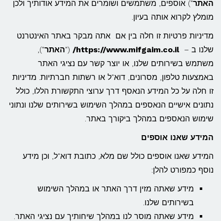
האתר
") אוספים, משתמשים ושומרים את המידע אודותיך ולכן
מומלץ לקרוא אותה בעיון.
מדיניות פרטיות זו חלה בין אם אתה מבקר באתר האינטרנט
שלנו ב –
https://www.mifgaim.co.il/
("
האתר
"),
משתמש בשירותים שלנו, או יוצר קשר עם נציגי האתר
באמצעות טלפון, מסרונים, דוא"ל או רשתות חברתיות. מדיניות
זו חלה על כל המידע הנאסף דרך ערוצי התקשורת הללו, כולל
נתונים אישיים הנאספים במהלך השימוש בשירותים שלנו ונתוני
שימוש הנאספים במהלך ביקורך באתר.
המידע שאנו אוספים
המידע שאנו אוספים כולל שם מלא, כתובת דוא"ל, וכן מידע
נוסף כמפורט להלן:
מידע שאתה מזין דרך האתר או במהלך השימוש
בשירותים שלנו.
מידע שאתה מוסר לנו במהלך שיחותיך עם נציגי האתר.