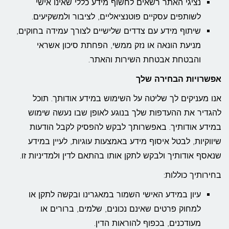
נציגי האתר רשאים לחשוף מידע כללי שאינו אישי
לשותפים עסקיים פוטנציאליים, לציבור ולמשקיעים.
שיתוף מידע עם צדדים שלישיים לצורך עמידה בחוקים,
מניעת הונאה או נזק ממשי, הפחתת סיכון אשראי
והבטחת אבטחת השירות והאתר.
אפשרויות הבחירה שלך
אנו מעניקים לך שליטה על השימוש במידע אודותך. תוכל
להגדיר את ההעדפות שלך בנוגע לאופן שבו נעשה שימוש
במידע אודותיך. באפשרותך לבקש להפסיק לקבל הודעות
שיווקיות, לבטל איסוף מידע באמצעות עוגיות, לעיין במידע
שנאסף אודותיך ולבקש לתקן אותו בהתאם לדין ולמדיניות זו.
בחירותיך כוללות:
עיון במידע האישי השמור במאגרינו ובקשה לתקן או
למחוק פרטים שאינם נכונים, שלמים, ברורים או
מעודכנים, בכפוף להוראות הדין.