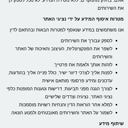
אולם, בחלק מהמקרים, ללא מסירת המידע, לא נוכל לספק לך
את השירותים.
מטרות איסוף המידע על ידי נציגי האתר
אנו משתמשים במידע שנאסף למטרות הבאות ובהתאם לדין:
לספק עבורך את השירותים.
לשפר את הפונקציונליות, העיצוב והאיכות של האתר
והשירותים.
לזהות אותך ולאמת את פרטייך.
לפנות אליך לצרכי דיוור ישיר, כולל פנייה אליך בהודעות,
עדכונים ומידע פרסומי מותאם אישית.
לצורך הגנה מפני תביעות, דרישות וטענות המופנות כלפי
נציגי האתר, נציגיה וצדדים שלישיים.
למלא אחר הוראות הדין והנחיות רשויות מוסמכות.
לשמור על האתר והשירותים מאובטחים ולמנוע הונאה.
שיתוף מידע