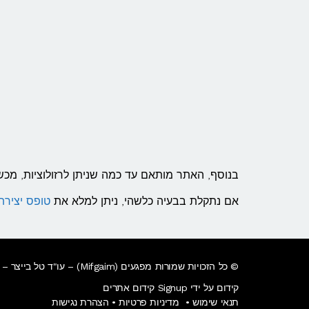
בנוסף, האתר מותאם עד כמה שניתן לרזולוציות, מכשי
אם נתקלת בבעיה כלשהי, ניתן למלא את
טופס יציר
© כל הזכויות שמורות מפגעים (Mifgaim) – עו"ד טל בייצר –
קידום על ידי Signup קידום אתרים
תנאי שימוש
•
מדיניות פרטיות
•
הצהרת נגישות