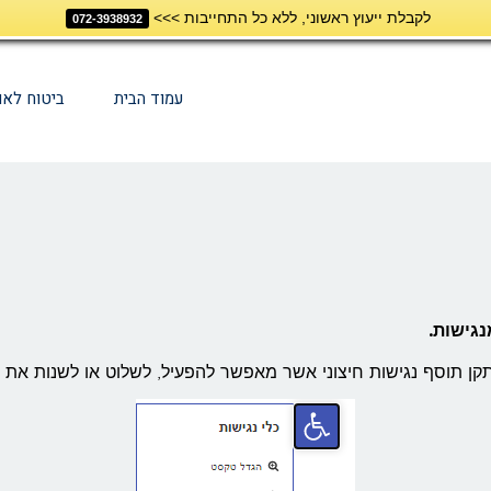
לקבלת ייעוץ ראשוני, ללא כל התחייבות >>>
072-3938932
עמוד הבית
ביטוח לאו
נגישות.
ן תוסף נגישות חיצוני אשר מאפשר להפעיל, לשלוט או לשנות את גו