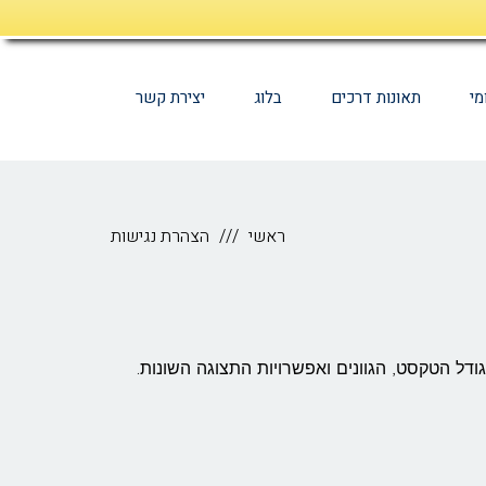
מי
תאונות דרכים
בלוג
יצירת קשר
ראשי
הצהרת נגישות
דל הטקסט, הגוונים ואפשרויות התצוגה השונות.